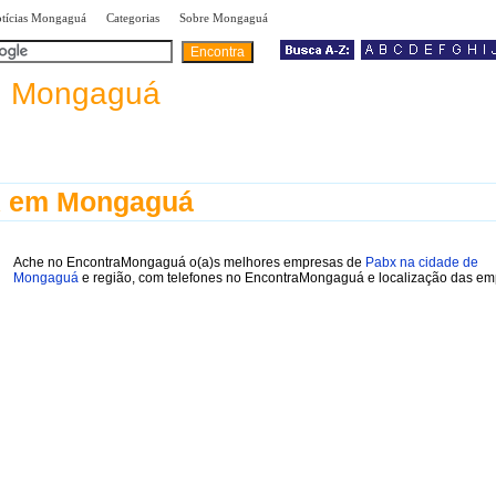
|
|
|
tícias Mongaguá
Categorias
Sobre Mongaguá
a
Mongaguá
 em Mongaguá
Ache no EncontraMongaguá o(a)s melhores empresas de
Pabx na cidade de
Mongaguá
e região, com telefones no EncontraMongaguá e localização das em