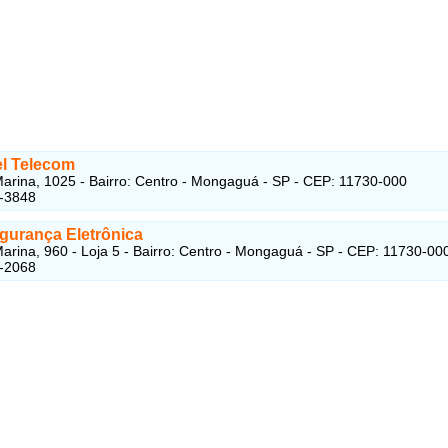
l Telecom
arina, 1025 - Bairro: Centro - Mongaguá - SP - CEP: 11730-000
8-3848
egurança Eletrônica
arina, 960 - Loja 5 - Bairro: Centro - Mongaguá - SP - CEP: 11730-00
7-2068