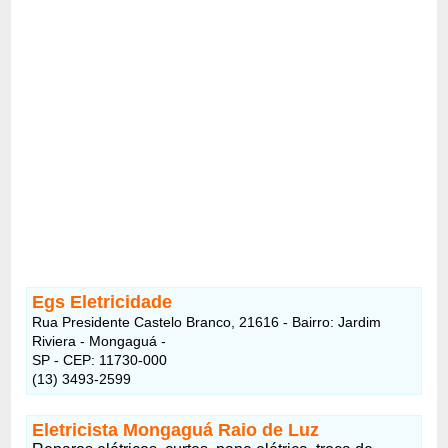
Egs Eletricidade
Rua Presidente Castelo Branco, 21616 - Bairro: Jardim
Riviera - Mongaguá -
SP - CEP: 11730-000
(13) 3493-2599
Eletricista Mongaguá Raio de Luz