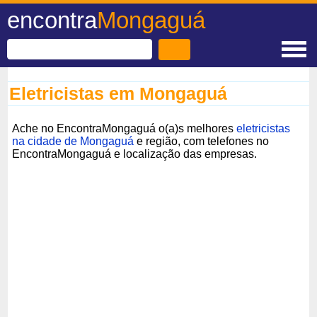
encontra
Mongaguá
Eletricistas em Mongaguá
Ache no EncontraMongaguá o(a)s melhores
eletricistas
na cidade de Mongaguá
e região, com telefones no
EncontraMongaguá e localização das empresas.