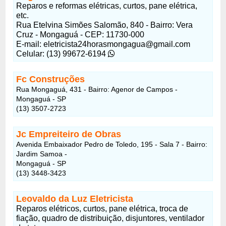
Reparos e reformas elétricas, curtos, pane elétrica,
etc.
Rua Etelvina Simões Salomão, 840 - Bairro: Vera
Cruz - Mongaguá - CEP: 11730-000
E-mail: eletricista24horasmongagua@gmail.com
Celular: (13) 99672-6194
Fc Construções
Rua Mongaguá, 431 - Bairro: Agenor de Campos -
Mongaguá - SP
(13) 3507-2723
Jc Empreiteiro de Obras
Avenida Embaixador Pedro de Toledo, 195 - Sala 7 - Bairro:
Jardim Samoa -
Mongaguá - SP
(13) 3448-3423
Leovaldo da Luz Eletricista
Reparos elétricos, curtos, pane elétrica, troca de
fiação, quadro de distribuição, disjuntores, ventilador