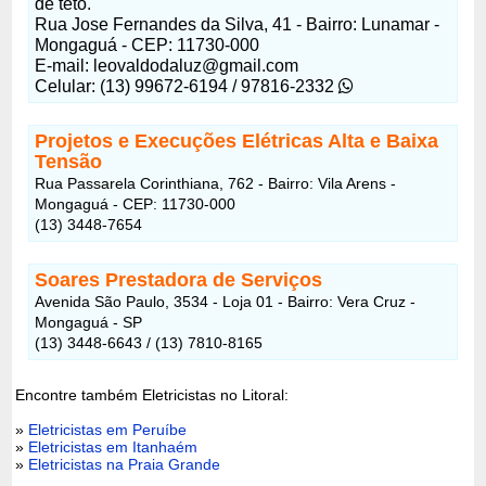
de teto.
Rua Jose Fernandes da Silva, 41 - Bairro: Lunamar -
Mongaguá - CEP: 11730-000
E-mail: leovaldodaluz@gmail.com
Celular: (13) 99672-6194 / 97816-2332
Projetos e Execuções Elétricas Alta e Baixa
Tensão
Rua Passarela Corinthiana, 762 - Bairro: Vila Arens -
Mongaguá - CEP: 11730-000
(13) 3448-7654
Soares Prestadora de Serviços
Avenida São Paulo, 3534 - Loja 01 - Bairro: Vera Cruz -
Mongaguá - SP
(13) 3448-6643 / (13) 7810-8165
Encontre também Eletricistas no Litoral:
»
Eletricistas em Peruíbe
»
Eletricistas em Itanhaém
»
Eletricistas na Praia Grande