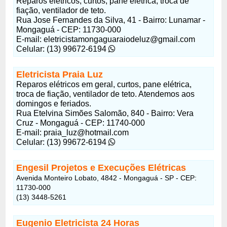
Reparos elétricos, curtos, pane elétrica, troca de
fiação, ventilador de teto.
Rua Jose Fernandes da Silva, 41 - Bairro: Lunamar -
Mongaguá - CEP: 11730-000
E-mail: eletricistamongaguaraiodeluz@gmail.com
Celular: (13) 99672-6194
Eletricista Praia Luz
Reparos elétricos em geral, curtos, pane elétrica,
troca de fiação, ventilador de teto. Atendemos aos
domingos e feriados.
Rua Etelvina Simões Salomão, 840 - Bairro: Vera
Cruz - Mongaguá - CEP: 11740-000
E-mail: praia_luz@hotmail.com
Celular: (13) 99672-6194
Engesil Projetos e Execuções Elétricas
Avenida Monteiro Lobato, 4842 - Mongaguá - SP - CEP:
11730-000
(13) 3448-5261
Eugenio Eletricista 24 Horas