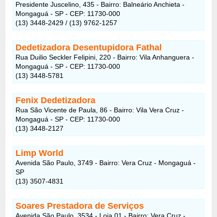
Presidente Juscelino, 435 - Bairro: Balneário Anchieta -
Mongaguá - SP - CEP: 11730-000
(13) 3448-2429 / (13) 9762-1257
Dedetizadora Desentupidora Fathal
Rua Duilio Seckler Felipini, 220 - Bairro: Vila Anhanguera -
Mongaguá - SP - CEP: 11730-000
(13) 3448-5781
Fenix Dedetizadora
Rua São Vicente de Paula, 86 - Bairro: Vila Vera Cruz -
Mongaguá - SP - CEP: 11730-000
(13) 3448-2127
Limp World
Avenida São Paulo, 3749 - Bairro: Vera Cruz - Mongaguá -
SP
(13) 3507-4831
Soares Prestadora de Serviços
Avenida São Paulo, 3534 - Loja 01 - Bairro: Vera Cruz -