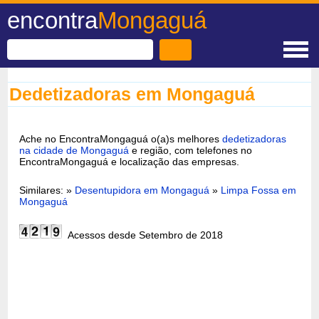
encontra
Mongaguá
Dedetizadoras em Mongaguá
Ache no EncontraMongaguá o(a)s melhores
dedetizadoras
na cidade de Mongaguá
e região, com telefones no
EncontraMongaguá e localização das empresas.
Similares: »
Desentupidora em Mongaguá
»
Limpa Fossa em
Mongaguá
Acessos desde Setembro de 2018