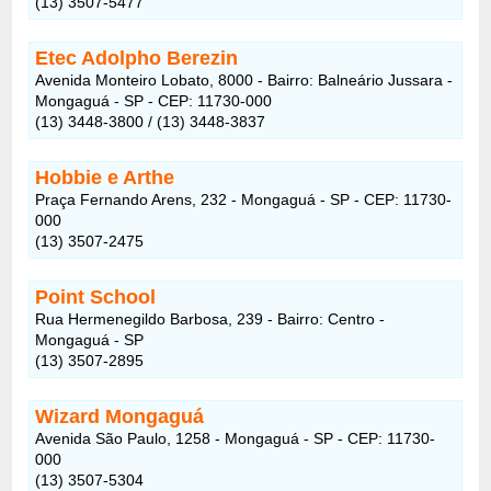
(13) 3507-5477
Etec Adolpho Berezin
Avenida Monteiro Lobato, 8000 - Bairro: Balneário Jussara -
Mongaguá - SP - CEP: 11730-000
(13) 3448-3800 / (13) 3448-3837
Hobbie e Arthe
Praça Fernando Arens, 232 - Mongaguá - SP - CEP: 11730-
000
(13) 3507-2475
Point School
Rua Hermenegildo Barbosa, 239 - Bairro: Centro -
Mongaguá - SP
(13) 3507-2895
Wizard Mongaguá
Avenida São Paulo, 1258 - Mongaguá - SP - CEP: 11730-
000
(13) 3507-5304