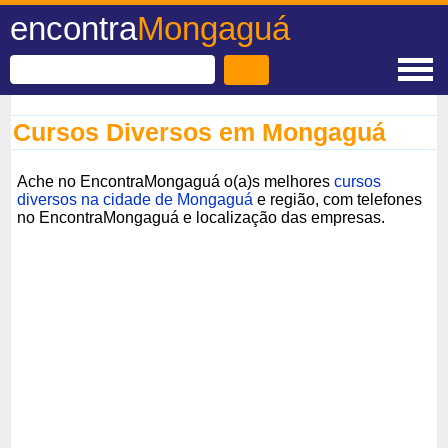
encontra
Mongaguá
Cursos Diversos em Mongaguá
Ache no EncontraMongaguá o(a)s melhores
cursos
diversos na cidade de Mongaguá
e região, com telefones
no EncontraMongaguá e localização das empresas.