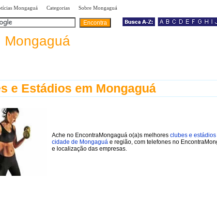
|
|
|
tícias Mongaguá
Categorias
Sobre Mongaguá
a
Mongaguá
es e Estádios em Mongaguá
Ache no EncontraMongaguá o(a)s melhores
clubes e estádios
cidade de Mongaguá
e região, com telefones no EncontraMo
e localização das empresas.