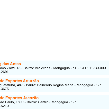
 das Antas
mo Zorzi, 18 - Bairro: Vila Arens - Mongaguá - SP - CEP: 11730-000
8-2691
 de Esportes Arturzão
uatatuba, 487 - Bairro: Balneário Regina Maria - Mongaguá - SP
8-3675
 de Esportes Jacozão
ão Paulo, 1800 - Bairro: Centro - Mongaguá - SP
8-5210