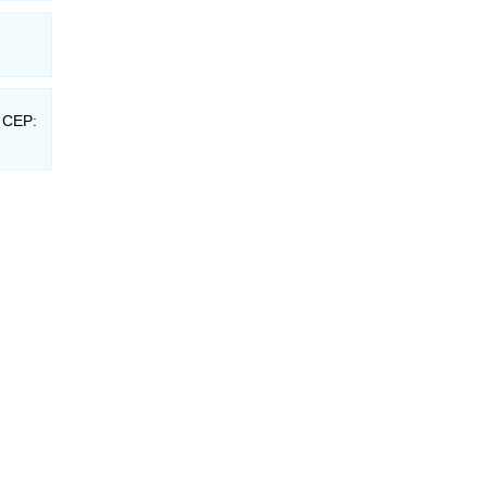
- CEP: