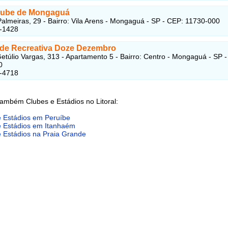
lube de Mongaguá
almeiras, 29 - Bairro: Vila Arens - Mongaguá - SP - CEP: 11730-000
8-1428
de Recreativa Doze Dezembro
etúlio Vargas, 313 - Apartamento 5 - Bairro: Centro - Mongaguá - SP 
0
8-4718
também Clubes e Estádios no Litoral:
e Estádios em Peruíbe
e Estádios em Itanhaém
e Estádios na Praia Grande