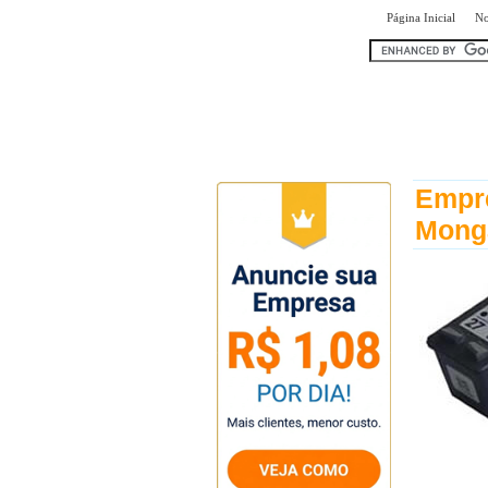
|
Página Inicial
No
encontr
Empr
Mong