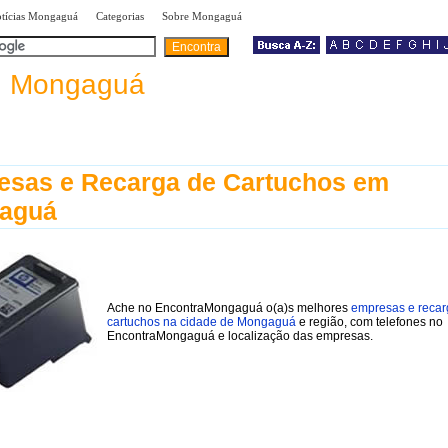
|
|
|
tícias Mongaguá
Categorias
Sobre Mongaguá
a
Mongaguá
esas e Recarga de Cartuchos em
aguá
Ache no EncontraMongaguá o(a)s melhores
empresas e recar
cartuchos na cidade de Mongaguá
e região, com telefones no
EncontraMongaguá e localização das empresas.