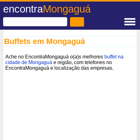
encontra
Mongaguá
Buffets em Mongaguá
Ache no EncontraMongaguá o(a)s melhores
buffet na
cidade de Mongaguá
e região, com telefones no
EncontraMongaguá e localização das empresas.