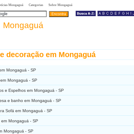
|
|
|
tícias Mongaguá
Categorias
Sobre Mongaguá
a
Mongaguá
 e decoração em Mongaguá
 em Mongaguá - SP
 em Mongaguá - SP
ros e Espelhos em Mongaguá - SP
esa e banho em Mongaguá - SP
ra Sofá em Mongaguá - SP
 em Mongaguá - SP
m Mongaguá - SP