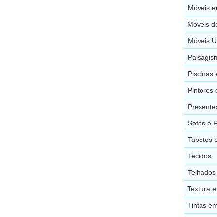
Móveis e
Móveis d
Móveis U
Paisagis
Piscinas
Pintores
Presente
Sofás e 
Tapetes 
Tecidos
Telhados
Textura 
Tintas e