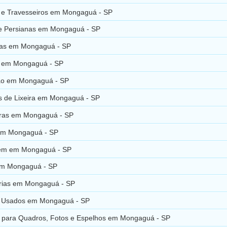
 e Travesseiros em Mongaguá - SP
 e Persianas em Mongaguá - SP
ras em Mongaguá - SP
 em Mongaguá - SP
ão em Mongaguá - SP
 de Lixeira em Mongaguá - SP
turas em Mongaguá - SP
em Mongaguá - SP
em em Mongaguá - SP
em Mongaguá - SP
ias em Mongaguá - SP
s Usados em Mongaguá - SP
 para Quadros, Fotos e Espelhos em Mongaguá - SP