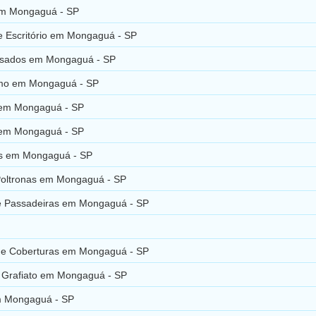
m Mongaguá - SP
e Escritório em Mongaguá - SP
sados em Mongaguá - SP
mo em Mongaguá - SP
 em Mongaguá - SP
 em Mongaguá - SP
s em Mongaguá - SP
Poltronas em Mongaguá - SP
e Passadeiras em Mongaguá - SP
 e Coberturas em Mongaguá - SP
e Grafiato em Mongaguá - SP
m Mongaguá - SP